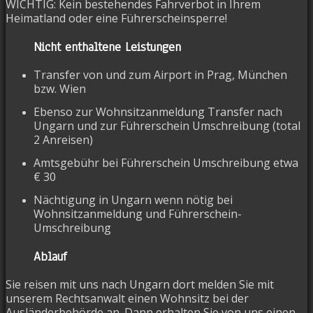
WICHTIG: Kein bestehendes Fahrverbot in Ihrem
Heimatland oder eine Führerscheinsperre!
Nicht enthaltene Leistungen
Transfer von und zum Airport in Prag, München
bzw. Wien
Ebenso zur Wohnsitzanmeldung Transfer nach
Ungarn und zur Führerschein Umschreibung (total
2 Anreisen)
Amtsgebühr bei Führerschein Umschreibung etwa
€ 30
Nächtigung in Ungarn wenn nötig bei
Wohnsitzanmeldung und Führerschein-
Umschreibung
Ablauf
Sie reisen mit uns nach Ungarn dort melden Sie mit
unserem Rechtsanwalt einen Wohnsitz bei der
Ausländerbehörde an.
Dann erhalten Sie von uns einen