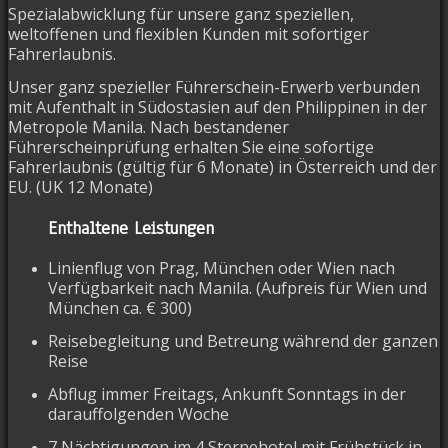
Spezialabwicklung für unsere ganz speziellen,
weltoffenen und flexiblen Kunden mit sofortiger
Fahrerlaubnis.
Unser ganz spezieller Führerschein-Erwerb verbunden
mit Aufenthalt in Südostasien auf den Philippinen in der
Metropole Manila. Nach bestandener
Führerscheinprüfung erhalten Sie eine sofortige
Fahrerlaubnis (gültig für 6 Monate) in Österreich und der
EU. (UK 12 Monate)
Enthaltene Leistungen
Linienflug von Prag, München oder Wien nach
Verfügbarkeit nach Manila. (Aufpreis für Wien und
München ca. € 300)
Reisebegleitung und Betreung während der ganzen
Reise
Abflug immer Freitags, Ankunft Sonntags in der
darauffolgenden Woche
7 Nächtigungen im 4 Sternehotel mit Frühstück in